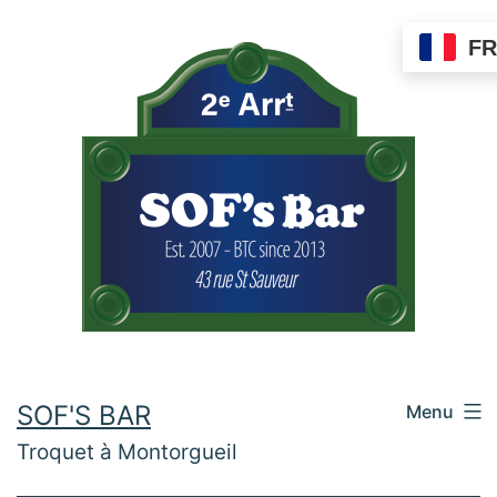
Aller
FR
au
contenu
SOF'S BAR
Menu
Troquet à Montorgueil