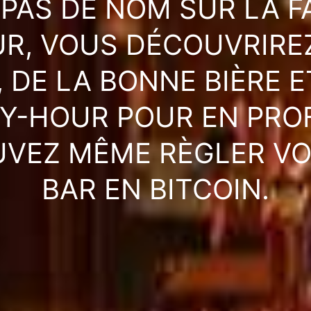
 PAS DE NOM SUR LA F
EUR, VOUS DÉCOUVRIRE
 DE LA BONNE BIÈRE 
Y-HOUR POUR EN PROF
OUVEZ MÊME RÈGLER VO
BAR EN BITCOIN.