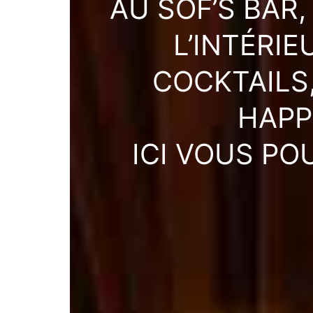
AU SOF’S BAR,
L’INTÉRI
COCKTAILS,
HAPP
ICI VOUS P